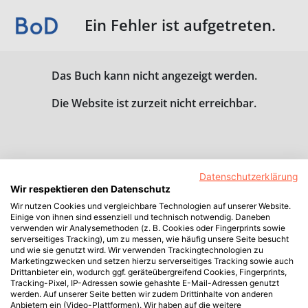
Ein Fehler ist aufgetreten.
Das Buch kann nicht angezeigt werden.
Die Website ist zurzeit nicht erreichbar.
Datenschutzerklärung
Wir respektieren den Datenschutz
Wir nutzen Cookies und vergleichbare Technologien auf unserer Website.
Einige von ihnen sind essenziell und technisch notwendig. Daneben
verwenden wir Analysemethoden (z. B. Cookies oder Fingerprints sowie
serverseitiges Tracking), um zu messen, wie häufig unsere Seite besucht
und wie sie genutzt wird. Wir verwenden Trackingtechnologien zu
Marketingzwecken und setzen hierzu serverseitiges Tracking sowie auch
Drittanbieter ein, wodurch ggf. geräteübergreifend Cookies, Fingerprints,
Tracking-Pixel, IP-Adressen sowie gehashte E-Mail-Adressen genutzt
werden. Auf unserer Seite betten wir zudem Drittinhalte von anderen
Anbietern ein (Video-Plattformen). Wir haben auf die weitere