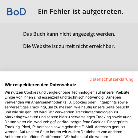
Ein Fehler ist aufgetreten.
Das Buch kann nicht angezeigt werden.
Die Website ist zurzeit nicht erreichbar.
Datenschutzerklärung
Wir respektieren den Datenschutz
Wir nutzen Cookies und vergleichbare Technologien auf unserer Website.
Einige von ihnen sind essenziell und technisch notwendig. Daneben
verwenden wir Analysemethoden (z. B. Cookies oder Fingerprints sowie
serverseitiges Tracking), um zu messen, wie häufig unsere Seite besucht
und wie sie genutzt wird. Wir verwenden Trackingtechnologien zu
Marketingzwecken und setzen hierzu serverseitiges Tracking sowie auch
Drittanbieter ein, wodurch ggf. geräteübergreifend Cookies, Fingerprints,
Tracking-Pixel, IP-Adressen sowie gehashte E-Mail-Adressen genutzt
werden. Auf unserer Seite betten wir zudem Drittinhalte von anderen
Anbietern ein (Video-Plattformen). Wir haben auf die weitere