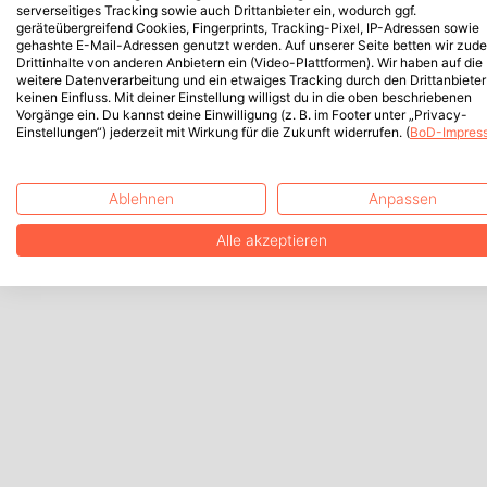
serverseitiges Tracking sowie auch Drittanbieter ein, wodurch ggf.
geräteübergreifend Cookies, Fingerprints, Tracking-Pixel, IP-Adressen sowie
gehashte E-Mail-Adressen genutzt werden. Auf unserer Seite betten wir zud
Drittinhalte von anderen Anbietern ein (Video-Plattformen). Wir haben auf die
weitere Datenverarbeitung und ein etwaiges Tracking durch den Drittanbieter
keinen Einfluss. Mit deiner Einstellung willigst du in die oben beschriebenen
Vorgänge ein. Du kannst deine Einwilligung (z. B. im Footer unter „Privacy-
Einstellungen“) jederzeit mit Wirkung für die Zukunft widerrufen. (
BoD-Impres
Ablehnen
Anpassen
Alle akzeptieren