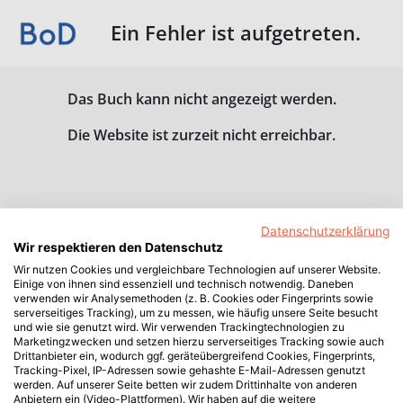
Ein Fehler ist aufgetreten.
Das Buch kann nicht angezeigt werden.
Die Website ist zurzeit nicht erreichbar.
Datenschutzerklärung
Wir respektieren den Datenschutz
Wir nutzen Cookies und vergleichbare Technologien auf unserer Website.
Einige von ihnen sind essenziell und technisch notwendig. Daneben
verwenden wir Analysemethoden (z. B. Cookies oder Fingerprints sowie
serverseitiges Tracking), um zu messen, wie häufig unsere Seite besucht
und wie sie genutzt wird. Wir verwenden Trackingtechnologien zu
Marketingzwecken und setzen hierzu serverseitiges Tracking sowie auch
Drittanbieter ein, wodurch ggf. geräteübergreifend Cookies, Fingerprints,
Tracking-Pixel, IP-Adressen sowie gehashte E-Mail-Adressen genutzt
werden. Auf unserer Seite betten wir zudem Drittinhalte von anderen
Anbietern ein (Video-Plattformen). Wir haben auf die weitere