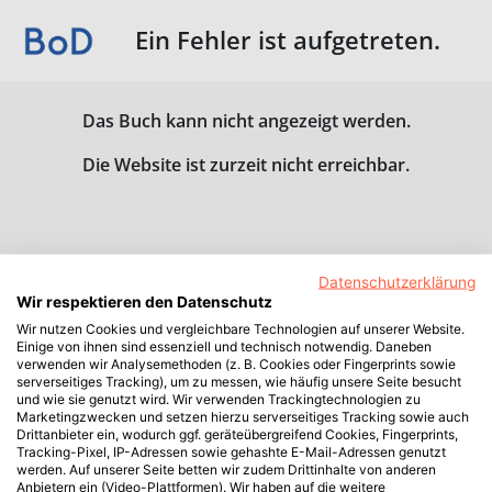
Ein Fehler ist aufgetreten.
Das Buch kann nicht angezeigt werden.
Die Website ist zurzeit nicht erreichbar.
Datenschutzerklärung
Wir respektieren den Datenschutz
Wir nutzen Cookies und vergleichbare Technologien auf unserer Website.
Einige von ihnen sind essenziell und technisch notwendig. Daneben
verwenden wir Analysemethoden (z. B. Cookies oder Fingerprints sowie
serverseitiges Tracking), um zu messen, wie häufig unsere Seite besucht
und wie sie genutzt wird. Wir verwenden Trackingtechnologien zu
Marketingzwecken und setzen hierzu serverseitiges Tracking sowie auch
Drittanbieter ein, wodurch ggf. geräteübergreifend Cookies, Fingerprints,
Tracking-Pixel, IP-Adressen sowie gehashte E-Mail-Adressen genutzt
werden. Auf unserer Seite betten wir zudem Drittinhalte von anderen
Anbietern ein (Video-Plattformen). Wir haben auf die weitere