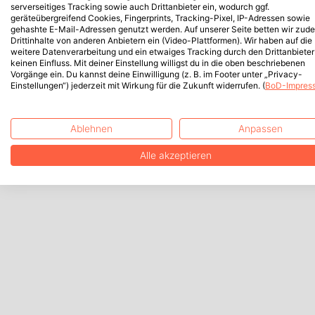
serverseitiges Tracking sowie auch Drittanbieter ein, wodurch ggf.
geräteübergreifend Cookies, Fingerprints, Tracking-Pixel, IP-Adressen sowie
gehashte E-Mail-Adressen genutzt werden. Auf unserer Seite betten wir zud
Drittinhalte von anderen Anbietern ein (Video-Plattformen). Wir haben auf die
weitere Datenverarbeitung und ein etwaiges Tracking durch den Drittanbieter
keinen Einfluss. Mit deiner Einstellung willigst du in die oben beschriebenen
Vorgänge ein. Du kannst deine Einwilligung (z. B. im Footer unter „Privacy-
Einstellungen“) jederzeit mit Wirkung für die Zukunft widerrufen. (
BoD-Impres
Ablehnen
Anpassen
Alle akzeptieren