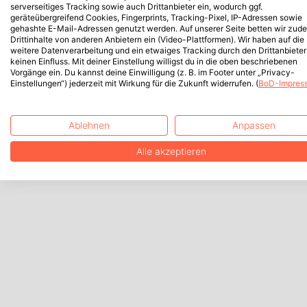
serverseitiges Tracking sowie auch Drittanbieter ein, wodurch ggf.
geräteübergreifend Cookies, Fingerprints, Tracking-Pixel, IP-Adressen sowie
gehashte E-Mail-Adressen genutzt werden. Auf unserer Seite betten wir zud
Drittinhalte von anderen Anbietern ein (Video-Plattformen). Wir haben auf die
weitere Datenverarbeitung und ein etwaiges Tracking durch den Drittanbieter
keinen Einfluss. Mit deiner Einstellung willigst du in die oben beschriebenen
Vorgänge ein. Du kannst deine Einwilligung (z. B. im Footer unter „Privacy-
Einstellungen“) jederzeit mit Wirkung für die Zukunft widerrufen. (
BoD-Impres
Ablehnen
Anpassen
Alle akzeptieren