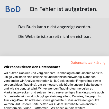
Ein Fehler ist aufgetreten.
Das Buch kann nicht angezeigt werden.
Die Website ist zurzeit nicht erreichbar.
Datenschutzerklärung
Wir respektieren den Datenschutz
Wir nutzen Cookies und vergleichbare Technologien auf unserer Website.
Einige von ihnen sind essenziell und technisch notwendig. Daneben
verwenden wir Analysemethoden (z. B. Cookies oder Fingerprints sowie
serverseitiges Tracking), um zu messen, wie häufig unsere Seite besucht
und wie sie genutzt wird. Wir verwenden Trackingtechnologien zu
Marketingzwecken und setzen hierzu serverseitiges Tracking sowie auch
Drittanbieter ein, wodurch ggf. geräteübergreifend Cookies, Fingerprints,
Tracking-Pixel, IP-Adressen sowie gehashte E-Mail-Adressen genutzt
werden. Auf unserer Seite betten wir zudem Drittinhalte von anderen
Anbietern ein (Video-Plattformen). Wir haben auf die weitere