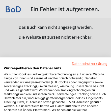
Ein Fehler ist aufgetreten.
Das Buch kann nicht angezeigt werden.
Die Website ist zurzeit nicht erreichbar.
Datenschutzerklärung
Wir respektieren den Datenschutz
Wir nutzen Cookies und vergleichbare Technologien auf unserer Website.
Einige von ihnen sind essenziell und technisch notwendig. Daneben
verwenden wir Analysemethoden (z. B. Cookies oder Fingerprints sowie
serverseitiges Tracking), um zu messen, wie häufig unsere Seite besucht
und wie sie genutzt wird. Wir verwenden Trackingtechnologien zu
Marketingzwecken und setzen hierzu serverseitiges Tracking sowie auch
Drittanbieter ein, wodurch ggf. geräteübergreifend Cookies, Fingerprints,
Tracking-Pixel, IP-Adressen sowie gehashte E-Mail-Adressen genutzt
werden. Auf unserer Seite betten wir zudem Drittinhalte von anderen
Anbietern ein (Video-Plattformen). Wir haben auf die weitere