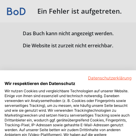
Ein Fehler ist aufgetreten.
Das Buch kann nicht angezeigt werden.
Die Website ist zurzeit nicht erreichbar.
Datenschutzerklärung
Wir respektieren den Datenschutz
Wir nutzen Cookies und vergleichbare Technologien auf unserer Website.
Einige von ihnen sind essenziell und technisch notwendig. Daneben
verwenden wir Analysemethoden (z. B. Cookies oder Fingerprints sowie
serverseitiges Tracking), um zu messen, wie häufig unsere Seite besucht
und wie sie genutzt wird. Wir verwenden Trackingtechnologien zu
Marketingzwecken und setzen hierzu serverseitiges Tracking sowie auch
Drittanbieter ein, wodurch ggf. geräteübergreifend Cookies, Fingerprints,
Tracking-Pixel, IP-Adressen sowie gehashte E-Mail-Adressen genutzt
werden. Auf unserer Seite betten wir zudem Drittinhalte von anderen
Anbietern ein (Video-Plattformen). Wir haben auf die weitere