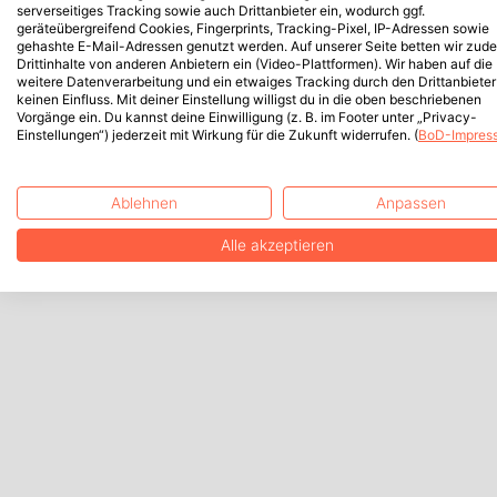
serverseitiges Tracking sowie auch Drittanbieter ein, wodurch ggf.
geräteübergreifend Cookies, Fingerprints, Tracking-Pixel, IP-Adressen sowie
gehashte E-Mail-Adressen genutzt werden. Auf unserer Seite betten wir zud
Drittinhalte von anderen Anbietern ein (Video-Plattformen). Wir haben auf die
weitere Datenverarbeitung und ein etwaiges Tracking durch den Drittanbieter
keinen Einfluss. Mit deiner Einstellung willigst du in die oben beschriebenen
Vorgänge ein. Du kannst deine Einwilligung (z. B. im Footer unter „Privacy-
Einstellungen“) jederzeit mit Wirkung für die Zukunft widerrufen. (
BoD-Impres
Ablehnen
Anpassen
Alle akzeptieren