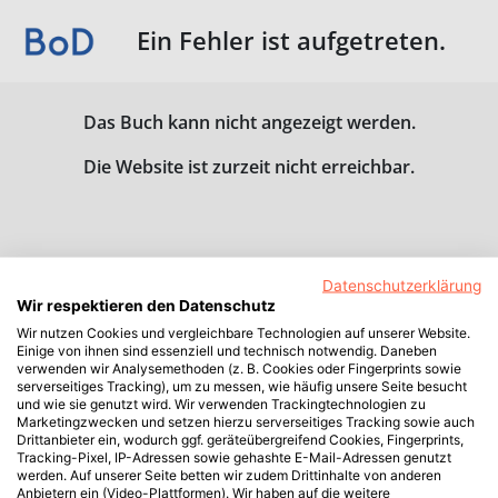
Ein Fehler ist aufgetreten.
Das Buch kann nicht angezeigt werden.
Die Website ist zurzeit nicht erreichbar.
Datenschutzerklärung
Wir respektieren den Datenschutz
Wir nutzen Cookies und vergleichbare Technologien auf unserer Website.
Einige von ihnen sind essenziell und technisch notwendig. Daneben
verwenden wir Analysemethoden (z. B. Cookies oder Fingerprints sowie
serverseitiges Tracking), um zu messen, wie häufig unsere Seite besucht
und wie sie genutzt wird. Wir verwenden Trackingtechnologien zu
Marketingzwecken und setzen hierzu serverseitiges Tracking sowie auch
Drittanbieter ein, wodurch ggf. geräteübergreifend Cookies, Fingerprints,
Tracking-Pixel, IP-Adressen sowie gehashte E-Mail-Adressen genutzt
werden. Auf unserer Seite betten wir zudem Drittinhalte von anderen
Anbietern ein (Video-Plattformen). Wir haben auf die weitere