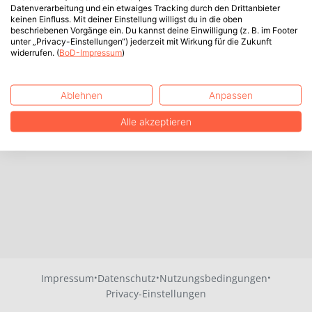
Datenverarbeitung und ein etwaiges Tracking durch den Drittanbieter
keinen Einfluss. Mit deiner Einstellung willigst du in die oben
beschriebenen Vorgänge ein. Du kannst deine Einwilligung (z. B. im Footer
unter „Privacy-Einstellungen“) jederzeit mit Wirkung für die Zukunft
widerrufen. (
BoD-Impressum
)
Ablehnen
Anpassen
Alle akzeptieren
·
·
·
Impressum
Datenschutz
Nutzungsbedingungen
Privacy-Einstellungen