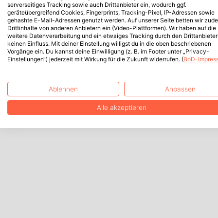
serverseitiges Tracking sowie auch Drittanbieter ein, wodurch ggf.
geräteübergreifend Cookies, Fingerprints, Tracking-Pixel, IP-Adressen sowie
gehashte E-Mail-Adressen genutzt werden. Auf unserer Seite betten wir zud
Drittinhalte von anderen Anbietern ein (Video-Plattformen). Wir haben auf die
weitere Datenverarbeitung und ein etwaiges Tracking durch den Drittanbieter
keinen Einfluss. Mit deiner Einstellung willigst du in die oben beschriebenen
Vorgänge ein. Du kannst deine Einwilligung (z. B. im Footer unter „Privacy-
Einstellungen“) jederzeit mit Wirkung für die Zukunft widerrufen. (
BoD-Impres
Ablehnen
Anpassen
Alle akzeptieren