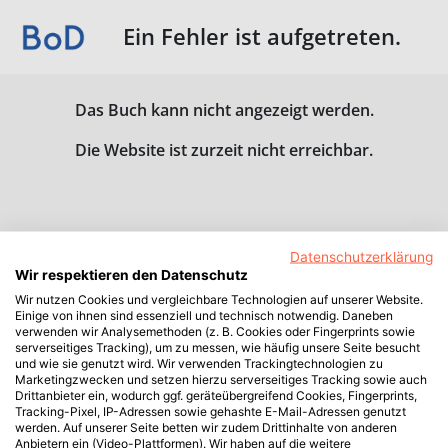
Ein Fehler ist aufgetreten.
Das Buch kann nicht angezeigt werden.
Die Website ist zurzeit nicht erreichbar.
Datenschutzerklärung
Wir respektieren den Datenschutz
Wir nutzen Cookies und vergleichbare Technologien auf unserer Website.
Einige von ihnen sind essenziell und technisch notwendig. Daneben
verwenden wir Analysemethoden (z. B. Cookies oder Fingerprints sowie
serverseitiges Tracking), um zu messen, wie häufig unsere Seite besucht
und wie sie genutzt wird. Wir verwenden Trackingtechnologien zu
Marketingzwecken und setzen hierzu serverseitiges Tracking sowie auch
Drittanbieter ein, wodurch ggf. geräteübergreifend Cookies, Fingerprints,
Tracking-Pixel, IP-Adressen sowie gehashte E-Mail-Adressen genutzt
werden. Auf unserer Seite betten wir zudem Drittinhalte von anderen
Anbietern ein (Video-Plattformen). Wir haben auf die weitere