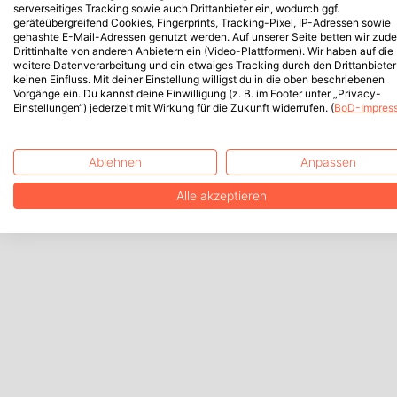
serverseitiges Tracking sowie auch Drittanbieter ein, wodurch ggf.
geräteübergreifend Cookies, Fingerprints, Tracking-Pixel, IP-Adressen sowie
gehashte E-Mail-Adressen genutzt werden. Auf unserer Seite betten wir zud
Drittinhalte von anderen Anbietern ein (Video-Plattformen). Wir haben auf die
weitere Datenverarbeitung und ein etwaiges Tracking durch den Drittanbieter
keinen Einfluss. Mit deiner Einstellung willigst du in die oben beschriebenen
Vorgänge ein. Du kannst deine Einwilligung (z. B. im Footer unter „Privacy-
Einstellungen“) jederzeit mit Wirkung für die Zukunft widerrufen. (
BoD-Impres
Ablehnen
Anpassen
Alle akzeptieren