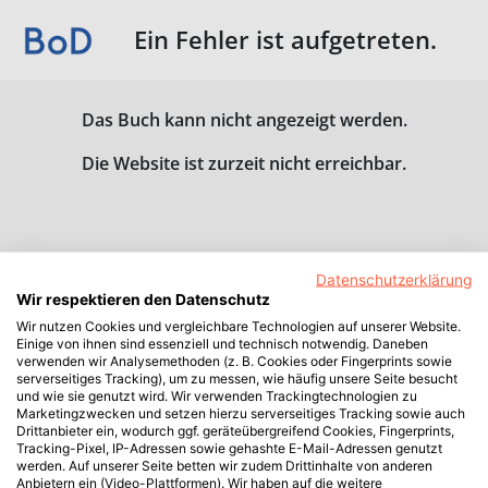
Ein Fehler ist aufgetreten.
Das Buch kann nicht angezeigt werden.
Die Website ist zurzeit nicht erreichbar.
Datenschutzerklärung
Wir respektieren den Datenschutz
Wir nutzen Cookies und vergleichbare Technologien auf unserer Website.
Einige von ihnen sind essenziell und technisch notwendig. Daneben
verwenden wir Analysemethoden (z. B. Cookies oder Fingerprints sowie
serverseitiges Tracking), um zu messen, wie häufig unsere Seite besucht
und wie sie genutzt wird. Wir verwenden Trackingtechnologien zu
Marketingzwecken und setzen hierzu serverseitiges Tracking sowie auch
Drittanbieter ein, wodurch ggf. geräteübergreifend Cookies, Fingerprints,
Tracking-Pixel, IP-Adressen sowie gehashte E-Mail-Adressen genutzt
werden. Auf unserer Seite betten wir zudem Drittinhalte von anderen
Anbietern ein (Video-Plattformen). Wir haben auf die weitere