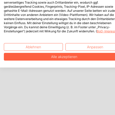
serverseitiges Tracking sowie auch Drittanbieter ein, wodurch ggf.
geräteübergreifend Cookies, Fingerprints, Tracking-Pixel, IP-Adressen sowie
gehashte E-Mail-Adressen genutzt werden. Auf unserer Seite betten wir zud
Drittinhalte von anderen Anbietern ein (Video-Plattformen). Wir haben auf die
weitere Datenverarbeitung und ein etwaiges Tracking durch den Drittanbieter
keinen Einfluss. Mit deiner Einstellung willigst du in die oben beschriebenen
Vorgänge ein. Du kannst deine Einwilligung (z. B. im Footer unter „Privacy-
Einstellungen“) jederzeit mit Wirkung für die Zukunft widerrufen. (
BoD-Impres
Ablehnen
Anpassen
Alle akzeptieren