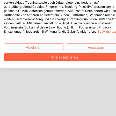
serverseitiges Tracking sowie auch Drittanbieter ein, wodurch ggf.
geräteübergreifend Cookies, Fingerprints, Tracking-Pixel, IP-Adressen sowie
gehashte E-Mail-Adressen genutzt werden. Auf unserer Seite betten wir zud
Drittinhalte von anderen Anbietern ein (Video-Plattformen). Wir haben auf die
weitere Datenverarbeitung und ein etwaiges Tracking durch den Drittanbieter
keinen Einfluss. Mit deiner Einstellung willigst du in die oben beschriebenen
Vorgänge ein. Du kannst deine Einwilligung (z. B. im Footer unter „Privacy-
Einstellungen“) jederzeit mit Wirkung für die Zukunft widerrufen. (
BoD-Impres
Ablehnen
Anpassen
Alle akzeptieren