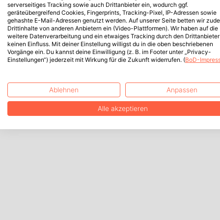
serverseitiges Tracking sowie auch Drittanbieter ein, wodurch ggf.
geräteübergreifend Cookies, Fingerprints, Tracking-Pixel, IP-Adressen sowie
gehashte E-Mail-Adressen genutzt werden. Auf unserer Seite betten wir zud
Drittinhalte von anderen Anbietern ein (Video-Plattformen). Wir haben auf die
weitere Datenverarbeitung und ein etwaiges Tracking durch den Drittanbieter
keinen Einfluss. Mit deiner Einstellung willigst du in die oben beschriebenen
Vorgänge ein. Du kannst deine Einwilligung (z. B. im Footer unter „Privacy-
Einstellungen“) jederzeit mit Wirkung für die Zukunft widerrufen. (
BoD-Impres
Ablehnen
Anpassen
Alle akzeptieren