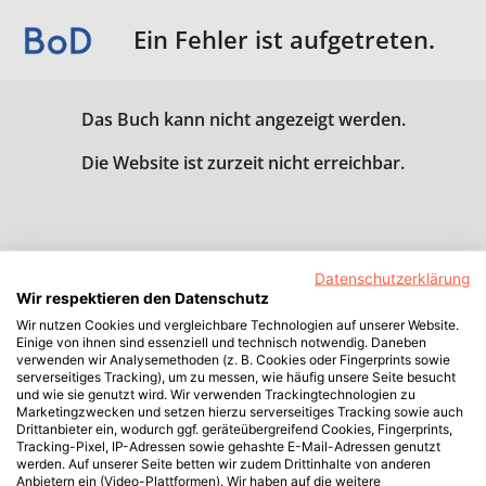
Ein Fehler ist aufgetreten.
Das Buch kann nicht angezeigt werden.
Die Website ist zurzeit nicht erreichbar.
Datenschutzerklärung
Wir respektieren den Datenschutz
Wir nutzen Cookies und vergleichbare Technologien auf unserer Website.
Einige von ihnen sind essenziell und technisch notwendig. Daneben
verwenden wir Analysemethoden (z. B. Cookies oder Fingerprints sowie
serverseitiges Tracking), um zu messen, wie häufig unsere Seite besucht
und wie sie genutzt wird. Wir verwenden Trackingtechnologien zu
Marketingzwecken und setzen hierzu serverseitiges Tracking sowie auch
Drittanbieter ein, wodurch ggf. geräteübergreifend Cookies, Fingerprints,
Tracking-Pixel, IP-Adressen sowie gehashte E-Mail-Adressen genutzt
werden. Auf unserer Seite betten wir zudem Drittinhalte von anderen
Anbietern ein (Video-Plattformen). Wir haben auf die weitere