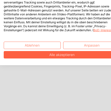
serverseitiges Tracking sowie auch Drittanbieter ein, wodurch ggf.
geräteübergreifend Cookies, Fingerprints, Tracking-Pixel, IP-Adressen sowie
gehashte E-Mail-Adressen genutzt werden. Auf unserer Seite betten wir zud
Drittinhalte von anderen Anbietern ein (Video-Plattformen). Wir haben auf die
weitere Datenverarbeitung und ein etwaiges Tracking durch den Drittanbieter
keinen Einfluss. Mit deiner Einstellung willigst du in die oben beschriebenen
Vorgänge ein. Du kannst deine Einwilligung (z. B. im Footer unter „Privacy-
Einstellungen“) jederzeit mit Wirkung für die Zukunft widerrufen. (
BoD-Impres
Ablehnen
Anpassen
Alle akzeptieren