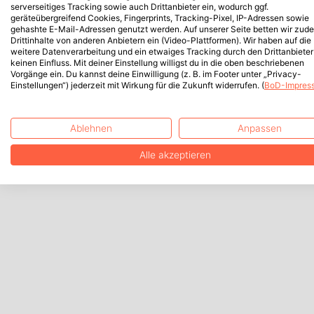
serverseitiges Tracking sowie auch Drittanbieter ein, wodurch ggf.
geräteübergreifend Cookies, Fingerprints, Tracking-Pixel, IP-Adressen sowie
gehashte E-Mail-Adressen genutzt werden. Auf unserer Seite betten wir zud
Drittinhalte von anderen Anbietern ein (Video-Plattformen). Wir haben auf die
weitere Datenverarbeitung und ein etwaiges Tracking durch den Drittanbieter
keinen Einfluss. Mit deiner Einstellung willigst du in die oben beschriebenen
Vorgänge ein. Du kannst deine Einwilligung (z. B. im Footer unter „Privacy-
Einstellungen“) jederzeit mit Wirkung für die Zukunft widerrufen. (
BoD-Impres
Ablehnen
Anpassen
Alle akzeptieren