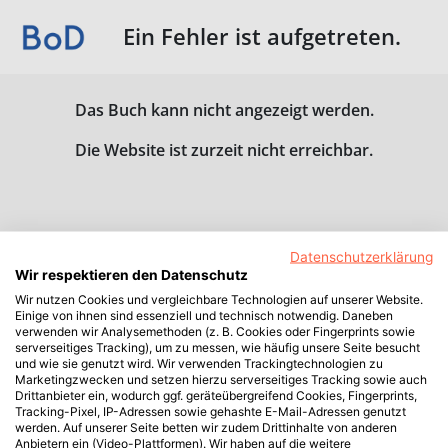
Ein Fehler ist aufgetreten.
Das Buch kann nicht angezeigt werden.
Die Website ist zurzeit nicht erreichbar.
Datenschutzerklärung
Wir respektieren den Datenschutz
Wir nutzen Cookies und vergleichbare Technologien auf unserer Website.
Einige von ihnen sind essenziell und technisch notwendig. Daneben
verwenden wir Analysemethoden (z. B. Cookies oder Fingerprints sowie
serverseitiges Tracking), um zu messen, wie häufig unsere Seite besucht
und wie sie genutzt wird. Wir verwenden Trackingtechnologien zu
Marketingzwecken und setzen hierzu serverseitiges Tracking sowie auch
Drittanbieter ein, wodurch ggf. geräteübergreifend Cookies, Fingerprints,
Tracking-Pixel, IP-Adressen sowie gehashte E-Mail-Adressen genutzt
werden. Auf unserer Seite betten wir zudem Drittinhalte von anderen
Anbietern ein (Video-Plattformen). Wir haben auf die weitere