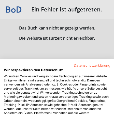
Ein Fehler ist aufgetreten.
Das Buch kann nicht angezeigt werden.
Die Website ist zurzeit nicht erreichbar.
Datenschutzerklärung
Wir respektieren den Datenschutz
Wir nutzen Cookies und vergleichbare Technologien auf unserer Website.
Einige von ihnen sind essenziell und technisch notwendig. Daneben
verwenden wir Analysemethoden (z. B. Cookies oder Fingerprints sowie
serverseitiges Tracking), um zu messen, wie häufig unsere Seite besucht
und wie sie genutzt wird. Wir verwenden Trackingtechnologien zu
Marketingzwecken und setzen hierzu serverseitiges Tracking sowie auch
Drittanbieter ein, wodurch ggf. geräteübergreifend Cookies, Fingerprints,
Tracking-Pixel, IP-Adressen sowie gehashte E-Mail-Adressen genutzt
werden. Auf unserer Seite betten wir zudem Drittinhalte von anderen
Anbietern ein (Video-Plattformen). Wir haben auf die weitere