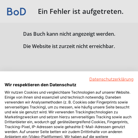
Ein Fehler ist aufgetreten.
Das Buch kann nicht angezeigt werden.
Die Website ist zurzeit nicht erreichbar.
Datenschutzerklärung
Wir respektieren den Datenschutz
Wir nutzen Cookies und vergleichbare Technologien auf unserer Website.
Einige von ihnen sind essenziell und technisch notwendig. Daneben
verwenden wir Analysemethoden (z. B. Cookies oder Fingerprints sowie
serverseitiges Tracking), um zu messen, wie häufig unsere Seite besucht
und wie sie genutzt wird. Wir verwenden Trackingtechnologien zu
Marketingzwecken und setzen hierzu serverseitiges Tracking sowie auch
Drittanbieter ein, wodurch ggf. geräteübergreifend Cookies, Fingerprints,
Tracking-Pixel, IP-Adressen sowie gehashte E-Mail-Adressen genutzt
werden. Auf unserer Seite betten wir zudem Drittinhalte von anderen
Anbietern ein (Video-Plattformen). Wir haben auf die weitere