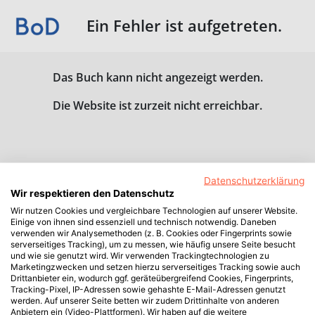
Ein Fehler ist aufgetreten.
Das Buch kann nicht angezeigt werden.
Die Website ist zurzeit nicht erreichbar.
Datenschutzerklärung
Wir respektieren den Datenschutz
Wir nutzen Cookies und vergleichbare Technologien auf unserer Website.
Einige von ihnen sind essenziell und technisch notwendig. Daneben
verwenden wir Analysemethoden (z. B. Cookies oder Fingerprints sowie
serverseitiges Tracking), um zu messen, wie häufig unsere Seite besucht
und wie sie genutzt wird. Wir verwenden Trackingtechnologien zu
Marketingzwecken und setzen hierzu serverseitiges Tracking sowie auch
Drittanbieter ein, wodurch ggf. geräteübergreifend Cookies, Fingerprints,
Tracking-Pixel, IP-Adressen sowie gehashte E-Mail-Adressen genutzt
werden. Auf unserer Seite betten wir zudem Drittinhalte von anderen
Anbietern ein (Video-Plattformen). Wir haben auf die weitere