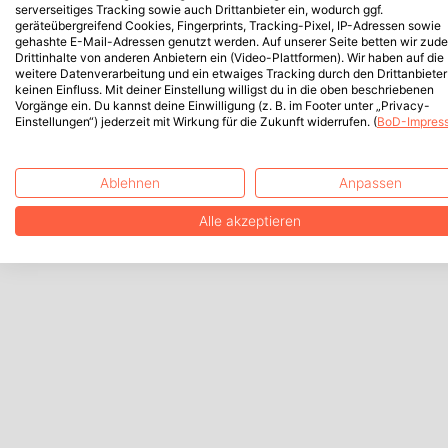
serverseitiges Tracking sowie auch Drittanbieter ein, wodurch ggf.
geräteübergreifend Cookies, Fingerprints, Tracking-Pixel, IP-Adressen sowie
gehashte E-Mail-Adressen genutzt werden. Auf unserer Seite betten wir zud
Drittinhalte von anderen Anbietern ein (Video-Plattformen). Wir haben auf die
weitere Datenverarbeitung und ein etwaiges Tracking durch den Drittanbieter
keinen Einfluss. Mit deiner Einstellung willigst du in die oben beschriebenen
Vorgänge ein. Du kannst deine Einwilligung (z. B. im Footer unter „Privacy-
Einstellungen“) jederzeit mit Wirkung für die Zukunft widerrufen. (
BoD-Impres
Ablehnen
Anpassen
Alle akzeptieren