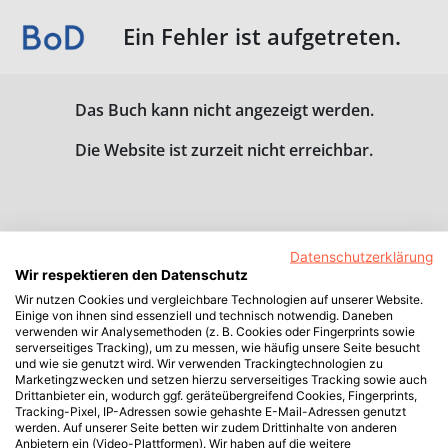
Ein Fehler ist aufgetreten.
Das Buch kann nicht angezeigt werden.
Die Website ist zurzeit nicht erreichbar.
Datenschutzerklärung
Wir respektieren den Datenschutz
Wir nutzen Cookies und vergleichbare Technologien auf unserer Website.
Einige von ihnen sind essenziell und technisch notwendig. Daneben
verwenden wir Analysemethoden (z. B. Cookies oder Fingerprints sowie
serverseitiges Tracking), um zu messen, wie häufig unsere Seite besucht
und wie sie genutzt wird. Wir verwenden Trackingtechnologien zu
Marketingzwecken und setzen hierzu serverseitiges Tracking sowie auch
Drittanbieter ein, wodurch ggf. geräteübergreifend Cookies, Fingerprints,
Tracking-Pixel, IP-Adressen sowie gehashte E-Mail-Adressen genutzt
werden. Auf unserer Seite betten wir zudem Drittinhalte von anderen
Anbietern ein (Video-Plattformen). Wir haben auf die weitere