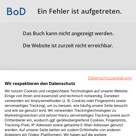
Ein Fehler ist aufgetreten.
Das Buch kann nicht angezeigt werden.
Die Website ist zurzeit nicht erreichbar.
Datenschutzerklärung
Wir respektieren den Datenschutz
Wir nutzen Cookies und vergleichbare Technologien auf unserer Website.
Einige von ihnen sind essenziell und technisch notwendig. Daneben
verwenden wir Analysemethoden (z. B. Cookies oder Fingerprints sowie
serverseitiges Tracking), um zu messen, wie häufig unsere Seite besucht
und wie sie genutzt wird. Wir verwenden Trackingtechnologien zu
Marketingzwecken und setzen hierzu serverseitiges Tracking sowie auch
Drittanbieter ein, wodurch ggf. geräteübergreifend Cookies, Fingerprints,
Tracking-Pixel, IP-Adressen sowie gehashte E-Mail-Adressen genutzt
werden. Auf unserer Seite betten wir zudem Drittinhalte von anderen
Anbietern ein (Video-Plattformen). Wir haben auf die weitere