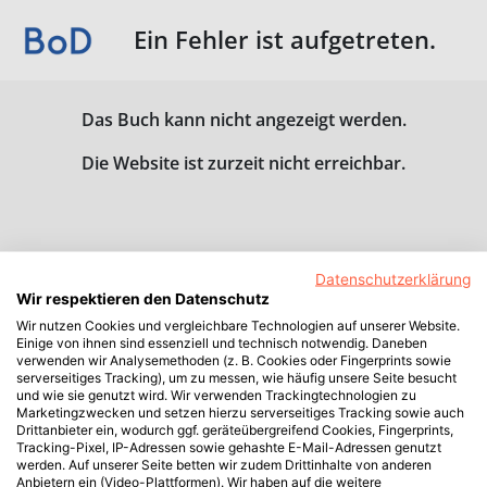
Ein Fehler ist aufgetreten.
Das Buch kann nicht angezeigt werden.
Die Website ist zurzeit nicht erreichbar.
Datenschutzerklärung
Wir respektieren den Datenschutz
Wir nutzen Cookies und vergleichbare Technologien auf unserer Website.
Einige von ihnen sind essenziell und technisch notwendig. Daneben
verwenden wir Analysemethoden (z. B. Cookies oder Fingerprints sowie
serverseitiges Tracking), um zu messen, wie häufig unsere Seite besucht
und wie sie genutzt wird. Wir verwenden Trackingtechnologien zu
Marketingzwecken und setzen hierzu serverseitiges Tracking sowie auch
Drittanbieter ein, wodurch ggf. geräteübergreifend Cookies, Fingerprints,
Tracking-Pixel, IP-Adressen sowie gehashte E-Mail-Adressen genutzt
werden. Auf unserer Seite betten wir zudem Drittinhalte von anderen
Anbietern ein (Video-Plattformen). Wir haben auf die weitere