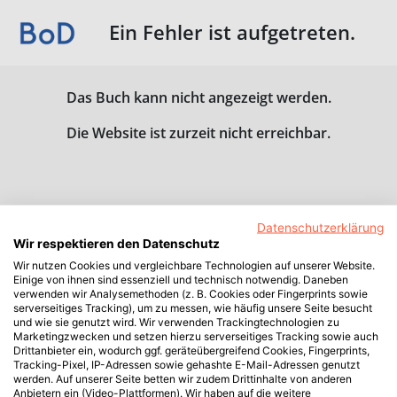
Ein Fehler ist aufgetreten.
Das Buch kann nicht angezeigt werden.
Die Website ist zurzeit nicht erreichbar.
Datenschutzerklärung
Wir respektieren den Datenschutz
Wir nutzen Cookies und vergleichbare Technologien auf unserer Website.
Einige von ihnen sind essenziell und technisch notwendig. Daneben
verwenden wir Analysemethoden (z. B. Cookies oder Fingerprints sowie
serverseitiges Tracking), um zu messen, wie häufig unsere Seite besucht
und wie sie genutzt wird. Wir verwenden Trackingtechnologien zu
Marketingzwecken und setzen hierzu serverseitiges Tracking sowie auch
Drittanbieter ein, wodurch ggf. geräteübergreifend Cookies, Fingerprints,
Tracking-Pixel, IP-Adressen sowie gehashte E-Mail-Adressen genutzt
werden. Auf unserer Seite betten wir zudem Drittinhalte von anderen
Anbietern ein (Video-Plattformen). Wir haben auf die weitere