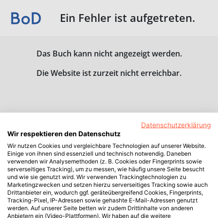
Ein Fehler ist aufgetreten.
Das Buch kann nicht angezeigt werden.
Die Website ist zurzeit nicht erreichbar.
Datenschutzerklärung
Wir respektieren den Datenschutz
Wir nutzen Cookies und vergleichbare Technologien auf unserer Website.
Einige von ihnen sind essenziell und technisch notwendig. Daneben
verwenden wir Analysemethoden (z. B. Cookies oder Fingerprints sowie
serverseitiges Tracking), um zu messen, wie häufig unsere Seite besucht
und wie sie genutzt wird. Wir verwenden Trackingtechnologien zu
Marketingzwecken und setzen hierzu serverseitiges Tracking sowie auch
Drittanbieter ein, wodurch ggf. geräteübergreifend Cookies, Fingerprints,
Tracking-Pixel, IP-Adressen sowie gehashte E-Mail-Adressen genutzt
werden. Auf unserer Seite betten wir zudem Drittinhalte von anderen
Anbietern ein (Video-Plattformen). Wir haben auf die weitere