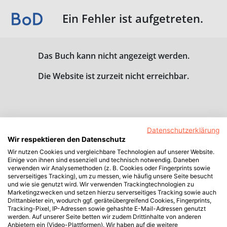
Ein Fehler ist aufgetreten.
Das Buch kann nicht angezeigt werden.
Die Website ist zurzeit nicht erreichbar.
Datenschutzerklärung
Wir respektieren den Datenschutz
Wir nutzen Cookies und vergleichbare Technologien auf unserer Website.
Einige von ihnen sind essenziell und technisch notwendig. Daneben
verwenden wir Analysemethoden (z. B. Cookies oder Fingerprints sowie
serverseitiges Tracking), um zu messen, wie häufig unsere Seite besucht
und wie sie genutzt wird. Wir verwenden Trackingtechnologien zu
Marketingzwecken und setzen hierzu serverseitiges Tracking sowie auch
Drittanbieter ein, wodurch ggf. geräteübergreifend Cookies, Fingerprints,
Tracking-Pixel, IP-Adressen sowie gehashte E-Mail-Adressen genutzt
werden. Auf unserer Seite betten wir zudem Drittinhalte von anderen
Anbietern ein (Video-Plattformen). Wir haben auf die weitere