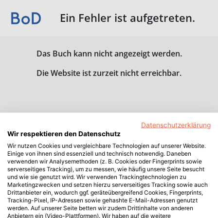
Ein Fehler ist aufgetreten.
Das Buch kann nicht angezeigt werden.
Die Website ist zurzeit nicht erreichbar.
Datenschutzerklärung
Wir respektieren den Datenschutz
Wir nutzen Cookies und vergleichbare Technologien auf unserer Website.
Einige von ihnen sind essenziell und technisch notwendig. Daneben
verwenden wir Analysemethoden (z. B. Cookies oder Fingerprints sowie
serverseitiges Tracking), um zu messen, wie häufig unsere Seite besucht
und wie sie genutzt wird. Wir verwenden Trackingtechnologien zu
Marketingzwecken und setzen hierzu serverseitiges Tracking sowie auch
Drittanbieter ein, wodurch ggf. geräteübergreifend Cookies, Fingerprints,
Tracking-Pixel, IP-Adressen sowie gehashte E-Mail-Adressen genutzt
werden. Auf unserer Seite betten wir zudem Drittinhalte von anderen
Anbietern ein (Video-Plattformen). Wir haben auf die weitere