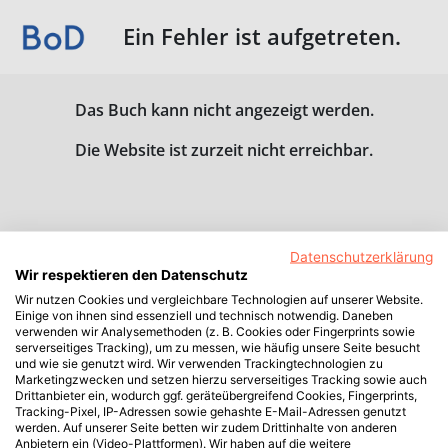
Ein Fehler ist aufgetreten.
Das Buch kann nicht angezeigt werden.
Die Website ist zurzeit nicht erreichbar.
Datenschutzerklärung
Wir respektieren den Datenschutz
Wir nutzen Cookies und vergleichbare Technologien auf unserer Website.
Einige von ihnen sind essenziell und technisch notwendig. Daneben
verwenden wir Analysemethoden (z. B. Cookies oder Fingerprints sowie
serverseitiges Tracking), um zu messen, wie häufig unsere Seite besucht
und wie sie genutzt wird. Wir verwenden Trackingtechnologien zu
Marketingzwecken und setzen hierzu serverseitiges Tracking sowie auch
Drittanbieter ein, wodurch ggf. geräteübergreifend Cookies, Fingerprints,
Tracking-Pixel, IP-Adressen sowie gehashte E-Mail-Adressen genutzt
werden. Auf unserer Seite betten wir zudem Drittinhalte von anderen
Anbietern ein (Video-Plattformen). Wir haben auf die weitere