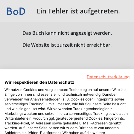
Ein Fehler ist aufgetreten.
Das Buch kann nicht angezeigt werden.
Die Website ist zurzeit nicht erreichbar.
Datenschutzerklärung
Wir respektieren den Datenschutz
Wir nutzen Cookies und vergleichbare Technologien auf unserer Website.
Einige von ihnen sind essenziell und technisch notwendig. Daneben
verwenden wir Analysemethoden (z. B. Cookies oder Fingerprints sowie
serverseitiges Tracking), um zu messen, wie häufig unsere Seite besucht
und wie sie genutzt wird. Wir verwenden Trackingtechnologien zu
Marketingzwecken und setzen hierzu serverseitiges Tracking sowie auch
Drittanbieter ein, wodurch ggf. geräteübergreifend Cookies, Fingerprints,
Tracking-Pixel, IP-Adressen sowie gehashte E-Mail-Adressen genutzt
werden. Auf unserer Seite betten wir zudem Drittinhalte von anderen
Anbietern ein (Video-Plattformen). Wir haben auf die weitere