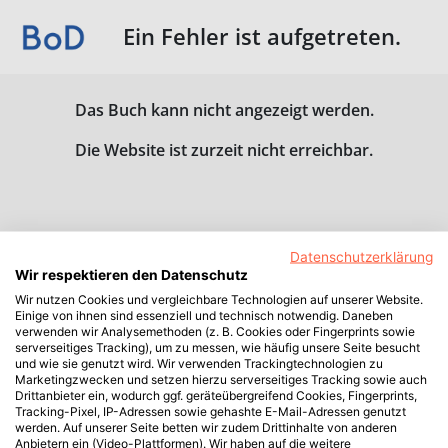
Ein Fehler ist aufgetreten.
Das Buch kann nicht angezeigt werden.
Die Website ist zurzeit nicht erreichbar.
Datenschutzerklärung
Wir respektieren den Datenschutz
Wir nutzen Cookies und vergleichbare Technologien auf unserer Website.
Einige von ihnen sind essenziell und technisch notwendig. Daneben
verwenden wir Analysemethoden (z. B. Cookies oder Fingerprints sowie
serverseitiges Tracking), um zu messen, wie häufig unsere Seite besucht
und wie sie genutzt wird. Wir verwenden Trackingtechnologien zu
Marketingzwecken und setzen hierzu serverseitiges Tracking sowie auch
Drittanbieter ein, wodurch ggf. geräteübergreifend Cookies, Fingerprints,
Tracking-Pixel, IP-Adressen sowie gehashte E-Mail-Adressen genutzt
werden. Auf unserer Seite betten wir zudem Drittinhalte von anderen
Anbietern ein (Video-Plattformen). Wir haben auf die weitere