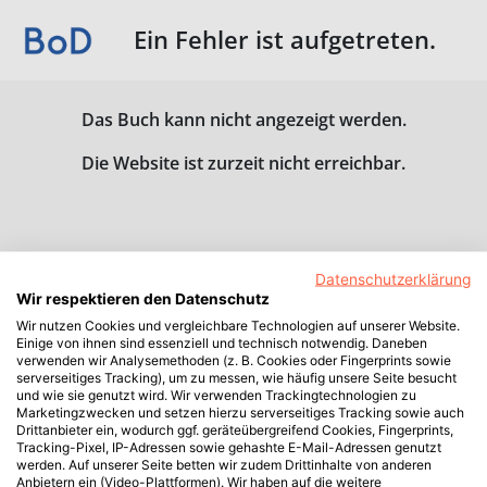
Ein Fehler ist aufgetreten.
Das Buch kann nicht angezeigt werden.
Die Website ist zurzeit nicht erreichbar.
Datenschutzerklärung
Wir respektieren den Datenschutz
Wir nutzen Cookies und vergleichbare Technologien auf unserer Website.
Einige von ihnen sind essenziell und technisch notwendig. Daneben
verwenden wir Analysemethoden (z. B. Cookies oder Fingerprints sowie
serverseitiges Tracking), um zu messen, wie häufig unsere Seite besucht
und wie sie genutzt wird. Wir verwenden Trackingtechnologien zu
Marketingzwecken und setzen hierzu serverseitiges Tracking sowie auch
Drittanbieter ein, wodurch ggf. geräteübergreifend Cookies, Fingerprints,
Tracking-Pixel, IP-Adressen sowie gehashte E-Mail-Adressen genutzt
werden. Auf unserer Seite betten wir zudem Drittinhalte von anderen
Anbietern ein (Video-Plattformen). Wir haben auf die weitere