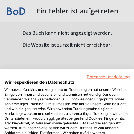
Ein Fehler ist aufgetreten.
Das Buch kann nicht angezeigt werden.
Die Website ist zurzeit nicht erreichbar.
Datenschutzerklärung
Wir respektieren den Datenschutz
Wir nutzen Cookies und vergleichbare Technologien auf unserer Website.
Einige von ihnen sind essenziell und technisch notwendig. Daneben
verwenden wir Analysemethoden (z. B. Cookies oder Fingerprints sowie
serverseitiges Tracking), um zu messen, wie häufig unsere Seite besucht
und wie sie genutzt wird. Wir verwenden Trackingtechnologien zu
Marketingzwecken und setzen hierzu serverseitiges Tracking sowie auch
Drittanbieter ein, wodurch ggf. geräteübergreifend Cookies, Fingerprints,
Tracking-Pixel, IP-Adressen sowie gehashte E-Mail-Adressen genutzt
werden. Auf unserer Seite betten wir zudem Drittinhalte von anderen
Anbietern ein (Video-Plattformen). Wir haben auf die weitere