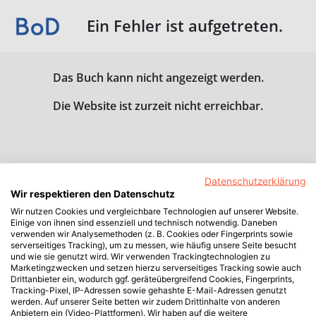
Ein Fehler ist aufgetreten.
Das Buch kann nicht angezeigt werden.
Die Website ist zurzeit nicht erreichbar.
Datenschutzerklärung
Wir respektieren den Datenschutz
Wir nutzen Cookies und vergleichbare Technologien auf unserer Website.
Einige von ihnen sind essenziell und technisch notwendig. Daneben
verwenden wir Analysemethoden (z. B. Cookies oder Fingerprints sowie
serverseitiges Tracking), um zu messen, wie häufig unsere Seite besucht
und wie sie genutzt wird. Wir verwenden Trackingtechnologien zu
Marketingzwecken und setzen hierzu serverseitiges Tracking sowie auch
Drittanbieter ein, wodurch ggf. geräteübergreifend Cookies, Fingerprints,
Tracking-Pixel, IP-Adressen sowie gehashte E-Mail-Adressen genutzt
werden. Auf unserer Seite betten wir zudem Drittinhalte von anderen
Anbietern ein (Video-Plattformen). Wir haben auf die weitere