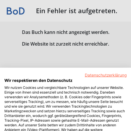
Ein Fehler ist aufgetreten.
Das Buch kann nicht angezeigt werden.
Die Website ist zurzeit nicht erreichbar.
Datenschutzerklärung
Wir respektieren den Datenschutz
Wir nutzen Cookies und vergleichbare Technologien auf unserer Website.
Einige von ihnen sind essenziell und technisch notwendig. Daneben
verwenden wir Analysemethoden (z. B. Cookies oder Fingerprints sowie
serverseitiges Tracking), um zu messen, wie häufig unsere Seite besucht
und wie sie genutzt wird. Wir verwenden Trackingtechnologien zu
Marketingzwecken und setzen hierzu serverseitiges Tracking sowie auch
Drittanbieter ein, wodurch ggf. geräteübergreifend Cookies, Fingerprints,
Tracking-Pixel, IP-Adressen sowie gehashte E-Mail-Adressen genutzt
werden. Auf unserer Seite betten wir zudem Drittinhalte von anderen
Anbietern ein (Video-Plattformen). Wir haben auf die weitere