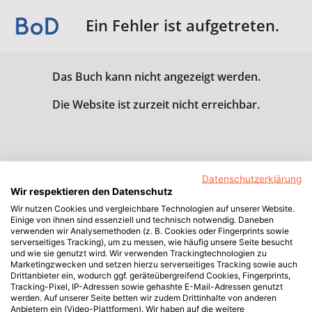
Ein Fehler ist aufgetreten.
Das Buch kann nicht angezeigt werden.
Die Website ist zurzeit nicht erreichbar.
Datenschutzerklärung
Wir respektieren den Datenschutz
Wir nutzen Cookies und vergleichbare Technologien auf unserer Website.
Einige von ihnen sind essenziell und technisch notwendig. Daneben
verwenden wir Analysemethoden (z. B. Cookies oder Fingerprints sowie
serverseitiges Tracking), um zu messen, wie häufig unsere Seite besucht
und wie sie genutzt wird. Wir verwenden Trackingtechnologien zu
Marketingzwecken und setzen hierzu serverseitiges Tracking sowie auch
Drittanbieter ein, wodurch ggf. geräteübergreifend Cookies, Fingerprints,
Tracking-Pixel, IP-Adressen sowie gehashte E-Mail-Adressen genutzt
werden. Auf unserer Seite betten wir zudem Drittinhalte von anderen
Anbietern ein (Video-Plattformen). Wir haben auf die weitere