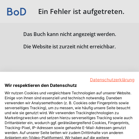
Ein Fehler ist aufgetreten.
Das Buch kann nicht angezeigt werden.
Die Website ist zurzeit nicht erreichbar.
Datenschutzerklärung
Wir respektieren den Datenschutz
Wir nutzen Cookies und vergleichbare Technologien auf unserer Website.
Einige von ihnen sind essenziell und technisch notwendig. Daneben
verwenden wir Analysemethoden (z. B. Cookies oder Fingerprints sowie
serverseitiges Tracking), um zu messen, wie häufig unsere Seite besucht
und wie sie genutzt wird. Wir verwenden Trackingtechnologien zu
Marketingzwecken und setzen hierzu serverseitiges Tracking sowie auch
Drittanbieter ein, wodurch ggf. geräteübergreifend Cookies, Fingerprints,
Tracking-Pixel, IP-Adressen sowie gehashte E-Mail-Adressen genutzt
werden. Auf unserer Seite betten wir zudem Drittinhalte von anderen
Anbietern ein (Video-Plattformen). Wir haben auf die weitere