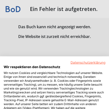
Ein Fehler ist aufgetreten.
Das Buch kann nicht angezeigt werden.
Die Website ist zurzeit nicht erreichbar.
Datenschutzerklärung
Wir respektieren den Datenschutz
Wir nutzen Cookies und vergleichbare Technologien auf unserer Website.
Einige von ihnen sind essenziell und technisch notwendig. Daneben
verwenden wir Analysemethoden (z. B. Cookies oder Fingerprints sowie
serverseitiges Tracking), um zu messen, wie häufig unsere Seite besucht
und wie sie genutzt wird. Wir verwenden Trackingtechnologien zu
Marketingzwecken und setzen hierzu serverseitiges Tracking sowie auch
Drittanbieter ein, wodurch ggf. geräteübergreifend Cookies, Fingerprints,
Tracking-Pixel, IP-Adressen sowie gehashte E-Mail-Adressen genutzt
werden. Auf unserer Seite betten wir zudem Drittinhalte von anderen
Anbietern ein (Video-Plattformen). Wir haben auf die weitere