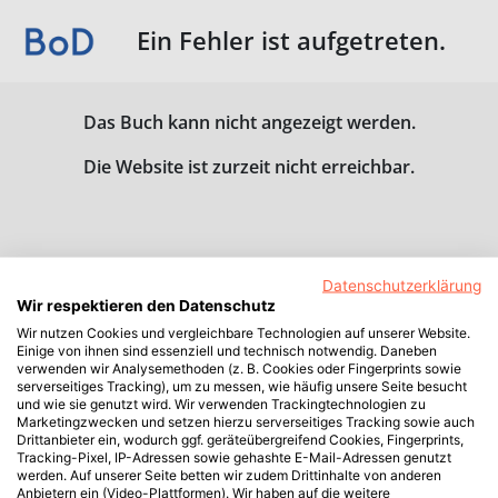
Ein Fehler ist aufgetreten.
Das Buch kann nicht angezeigt werden.
Die Website ist zurzeit nicht erreichbar.
Datenschutzerklärung
Wir respektieren den Datenschutz
Wir nutzen Cookies und vergleichbare Technologien auf unserer Website.
Einige von ihnen sind essenziell und technisch notwendig. Daneben
verwenden wir Analysemethoden (z. B. Cookies oder Fingerprints sowie
serverseitiges Tracking), um zu messen, wie häufig unsere Seite besucht
und wie sie genutzt wird. Wir verwenden Trackingtechnologien zu
Marketingzwecken und setzen hierzu serverseitiges Tracking sowie auch
Drittanbieter ein, wodurch ggf. geräteübergreifend Cookies, Fingerprints,
Tracking-Pixel, IP-Adressen sowie gehashte E-Mail-Adressen genutzt
werden. Auf unserer Seite betten wir zudem Drittinhalte von anderen
Anbietern ein (Video-Plattformen). Wir haben auf die weitere