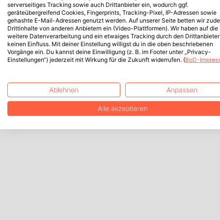
serverseitiges Tracking sowie auch Drittanbieter ein, wodurch ggf.
geräteübergreifend Cookies, Fingerprints, Tracking-Pixel, IP-Adressen sowie
gehashte E-Mail-Adressen genutzt werden. Auf unserer Seite betten wir zud
Drittinhalte von anderen Anbietern ein (Video-Plattformen). Wir haben auf die
weitere Datenverarbeitung und ein etwaiges Tracking durch den Drittanbieter
keinen Einfluss. Mit deiner Einstellung willigst du in die oben beschriebenen
Vorgänge ein. Du kannst deine Einwilligung (z. B. im Footer unter „Privacy-
Einstellungen“) jederzeit mit Wirkung für die Zukunft widerrufen. (
BoD-Impres
Ablehnen
Anpassen
Alle akzeptieren