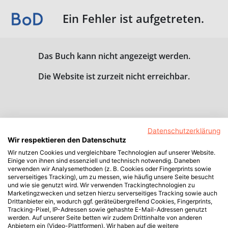
Ein Fehler ist aufgetreten.
Das Buch kann nicht angezeigt werden.
Die Website ist zurzeit nicht erreichbar.
Datenschutzerklärung
Wir respektieren den Datenschutz
Wir nutzen Cookies und vergleichbare Technologien auf unserer Website.
Einige von ihnen sind essenziell und technisch notwendig. Daneben
verwenden wir Analysemethoden (z. B. Cookies oder Fingerprints sowie
serverseitiges Tracking), um zu messen, wie häufig unsere Seite besucht
und wie sie genutzt wird. Wir verwenden Trackingtechnologien zu
Marketingzwecken und setzen hierzu serverseitiges Tracking sowie auch
Drittanbieter ein, wodurch ggf. geräteübergreifend Cookies, Fingerprints,
Tracking-Pixel, IP-Adressen sowie gehashte E-Mail-Adressen genutzt
werden. Auf unserer Seite betten wir zudem Drittinhalte von anderen
Anbietern ein (Video-Plattformen). Wir haben auf die weitere