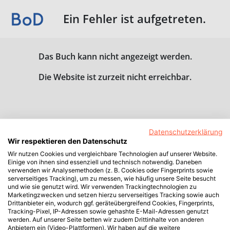
Ein Fehler ist aufgetreten.
Das Buch kann nicht angezeigt werden.
Die Website ist zurzeit nicht erreichbar.
Datenschutzerklärung
Wir respektieren den Datenschutz
Wir nutzen Cookies und vergleichbare Technologien auf unserer Website.
Einige von ihnen sind essenziell und technisch notwendig. Daneben
verwenden wir Analysemethoden (z. B. Cookies oder Fingerprints sowie
serverseitiges Tracking), um zu messen, wie häufig unsere Seite besucht
und wie sie genutzt wird. Wir verwenden Trackingtechnologien zu
Marketingzwecken und setzen hierzu serverseitiges Tracking sowie auch
Drittanbieter ein, wodurch ggf. geräteübergreifend Cookies, Fingerprints,
Tracking-Pixel, IP-Adressen sowie gehashte E-Mail-Adressen genutzt
werden. Auf unserer Seite betten wir zudem Drittinhalte von anderen
Anbietern ein (Video-Plattformen). Wir haben auf die weitere