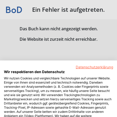
Ein Fehler ist aufgetreten.
Das Buch kann nicht angezeigt werden.
Die Website ist zurzeit nicht erreichbar.
Datenschutzerklärung
Wir respektieren den Datenschutz
Wir nutzen Cookies und vergleichbare Technologien auf unserer Website.
Einige von ihnen sind essenziell und technisch notwendig. Daneben
verwenden wir Analysemethoden (z. B. Cookies oder Fingerprints sowie
serverseitiges Tracking), um zu messen, wie häufig unsere Seite besucht
und wie sie genutzt wird. Wir verwenden Trackingtechnologien zu
Marketingzwecken und setzen hierzu serverseitiges Tracking sowie auch
Drittanbieter ein, wodurch ggf. geräteübergreifend Cookies, Fingerprints,
Tracking-Pixel, IP-Adressen sowie gehashte E-Mail-Adressen genutzt
werden. Auf unserer Seite betten wir zudem Drittinhalte von anderen
Anbietern ein (Video-Plattformen). Wir haben auf die weitere