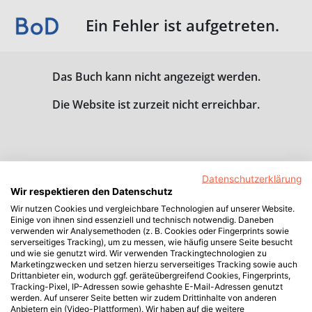
Ein Fehler ist aufgetreten.
Das Buch kann nicht angezeigt werden.
Die Website ist zurzeit nicht erreichbar.
Datenschutzerklärung
Wir respektieren den Datenschutz
Wir nutzen Cookies und vergleichbare Technologien auf unserer Website.
Einige von ihnen sind essenziell und technisch notwendig. Daneben
verwenden wir Analysemethoden (z. B. Cookies oder Fingerprints sowie
serverseitiges Tracking), um zu messen, wie häufig unsere Seite besucht
und wie sie genutzt wird. Wir verwenden Trackingtechnologien zu
Marketingzwecken und setzen hierzu serverseitiges Tracking sowie auch
Drittanbieter ein, wodurch ggf. geräteübergreifend Cookies, Fingerprints,
Tracking-Pixel, IP-Adressen sowie gehashte E-Mail-Adressen genutzt
werden. Auf unserer Seite betten wir zudem Drittinhalte von anderen
Anbietern ein (Video-Plattformen). Wir haben auf die weitere